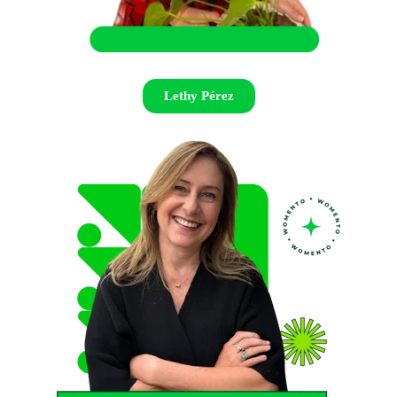
Lethy Pérez