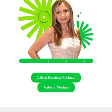
Lilian Kristina Perlaza
Valeria Medina