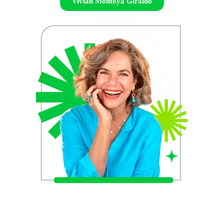
Vivian Montoya Giraldo