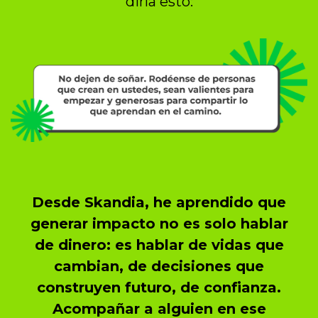
diría esto:
Desde Skandia, he aprendido que
generar impacto no es solo hablar
de dinero: es hablar de vidas que
cambian, de decisiones que
construyen futuro, de confianza.
Acompañar a alguien en ese