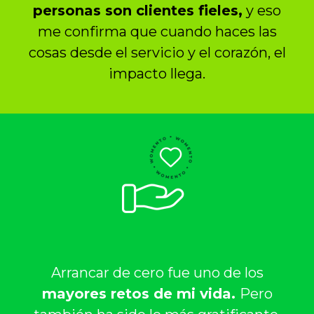
personas son clientes fieles,
y eso
me confirma que cuando haces las
cosas desde el servicio y el corazón, el
impacto llega.
Arrancar de cero fue uno de los
mayores retos de mi vida.
Pero